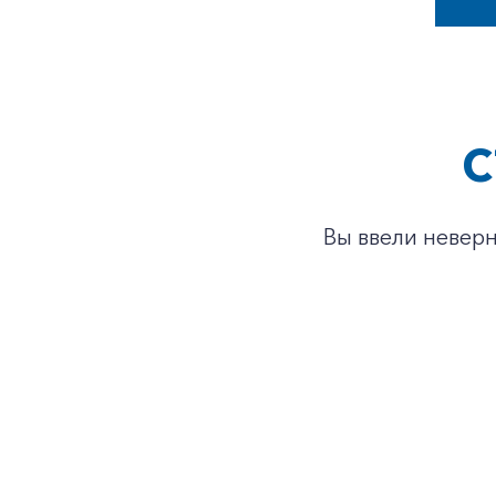
С
Вы ввели неверн